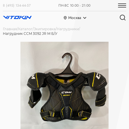
8 (495) 134-44-57
ПН-ВС 10:00 - 21:00
Москва
Главная
Каталог
Экипировка
Нагрудники
Нагрудник CCM 3092 JR M Б/У