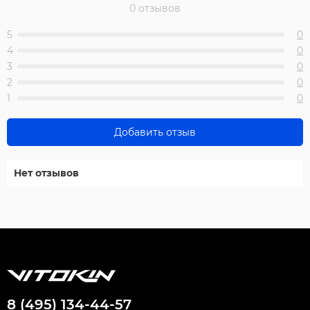
0 отзывов
5
0
4
0
3
0
2
0
1
0
Добавить отзыв
Нет отзывов
8 (495) 134-44-57