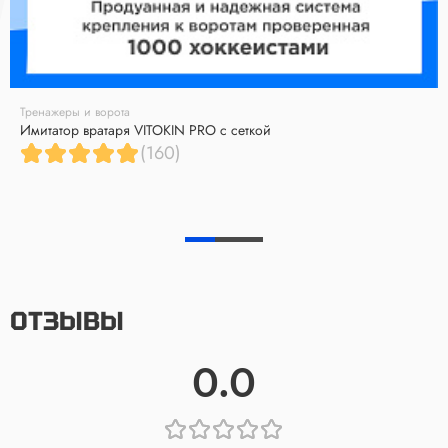
Тренажеры и ворота
Имитатор вратаря VITOKIN PRO с сеткой
(160)
ОТЗЫВЫ
0.0