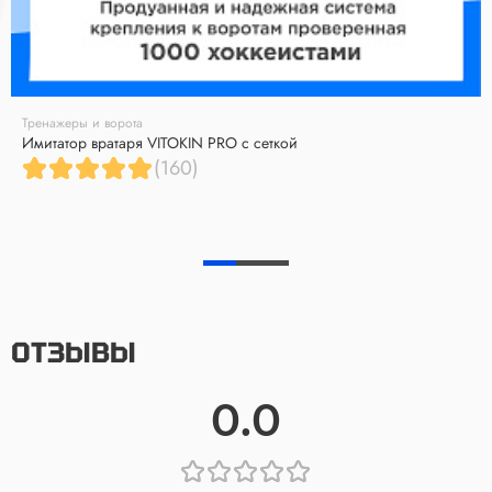
Тренажеры и ворота
Имитатор вратаря VITOKIN PRO с сеткой
(160)
ОТЗЫВЫ
0.0