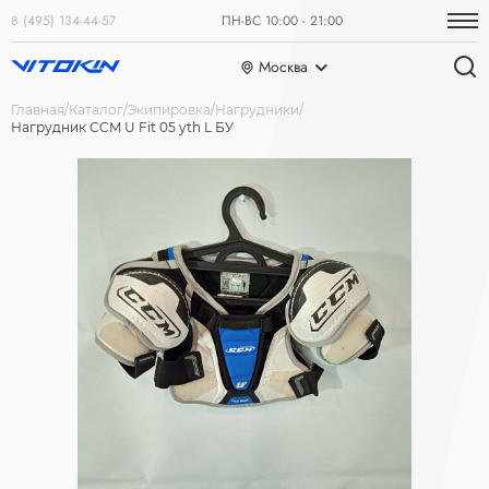
8 (495) 134-44-57
ПН-ВС 10:00 - 21:00
Москва
Главная
Каталог
Экипировка
Нагрудники
Нагрудник CCM U Fit 05 yth L БУ