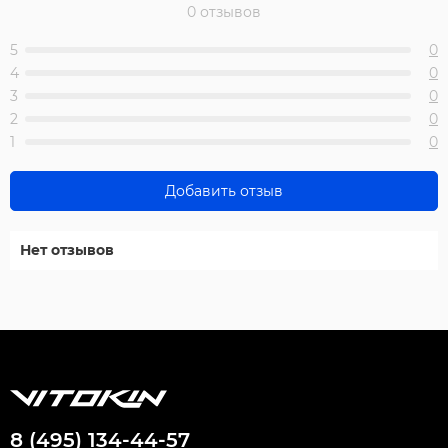
0 отзывов
5
0
4
0
3
0
2
0
1
0
Добавить отзыв
Нет отзывов
8 (495) 134-44-57