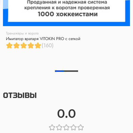
Тренажеры и ворота
Имитатор вратаря VITOKIN PRO с сеткой
(160)
ОТЗЫВЫ
0.0