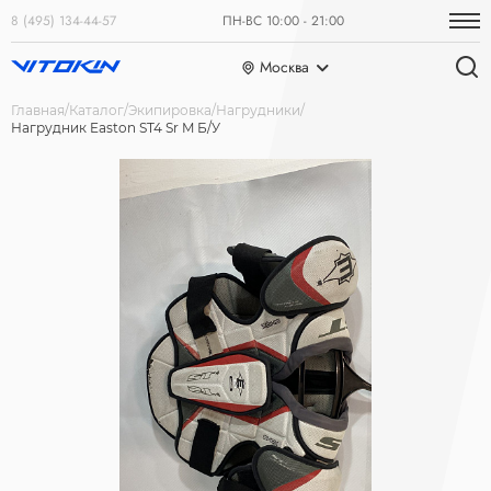
8 (495) 134-44-57
ПН-ВС 10:00 - 21:00
Москва
Главная
Каталог
Экипировка
Нагрудники
Нагрудник Easton ST4 Sr M Б/У