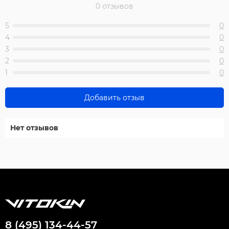
0 отзывов
5
0
4
0
3
0
2
0
1
0
Добавить отзыв
Нет отзывов
8 (495) 134-44-57