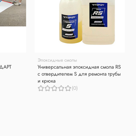
Эпоксидные смолы
НДАРТ
Универсальная эпоксидная смола RS
с отвердителем S для ремонта трубы
и крюка
(0)