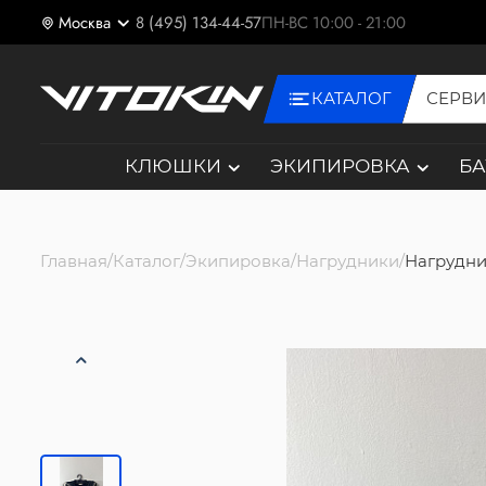
Москва
8 (495) 134-44-57
ПН-ВС 10:00 - 21:00
КАТАЛОГ
СЕРВ
КЛЮШКИ
ЭКИПИРОВКА
Б
Главная
Каталог
Экипировка
Нагрудники
Нагрудни