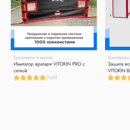
Тренажеры и ворота
Тренажеры 
Имитатор вратаря VITOKIN PRO с
Защита во
сеткой
VITOKIN B
(160)