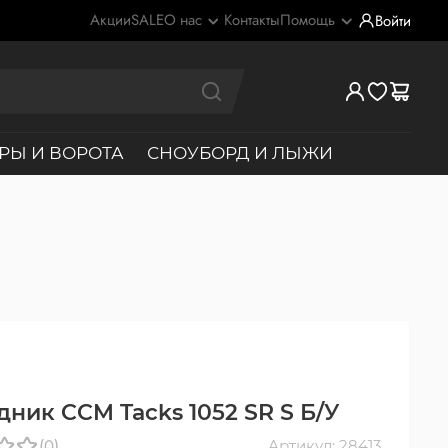
Акции
SALE
О нас
Контакты
Помощь
Войти
РЫ И ВОРОТА
СНОУБОРД И ЛЫЖИ
дник CCM Tacks 1052 SR S Б/У
(0)
Артикул: 28413