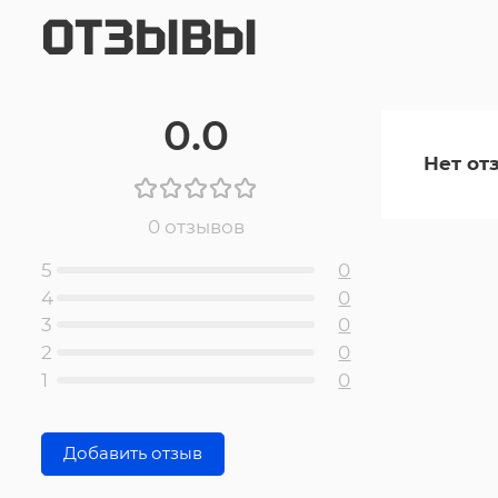
ОТЗЫВЫ
0.0
Нет от
0 отзывов
5
0
4
0
3
0
2
0
1
0
Добавить отзыв