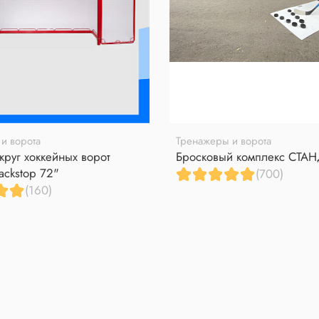
и ворота
Тренажеры и ворота
круг хоккейных ворот
Бросковый комплекс СТА
ackstop 72"
(700)
(160)