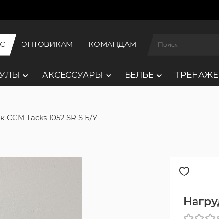
ИС
ОПТОВИКАМ
КОМАНДАМ
АУЛЫ
АКСЕССУАРЫ
БЕЛЬЕ
ТРЕНАЖЕ
к CCM Tacks 1052 SR S Б/У
Нагру