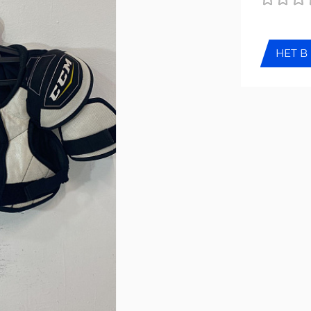
НЕТ В