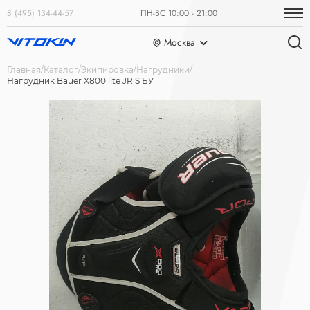
8 (495) 134-44-57
ПН-ВС 10:00 - 21:00
Москва
Главная
Каталог
Экипировка
Нагрудники
Нагрудник Bauer X800 lite JR S БУ