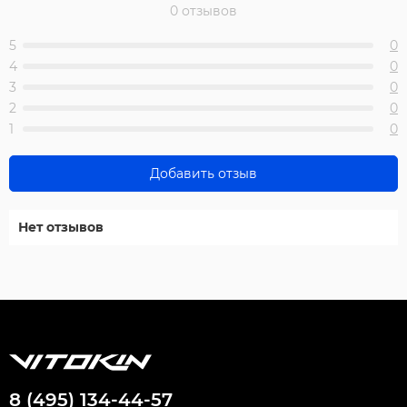
0 отзывов
5
0
4
0
3
0
2
0
1
0
Добавить отзыв
Нет отзывов
8 (495) 134-44-57