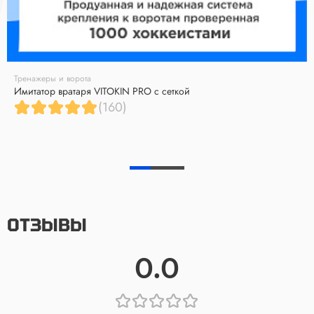
Тренажеры и ворота
Имитатор вратаря VITOKIN PRO с сеткой
(160)
ОТЗЫВЫ
0.0