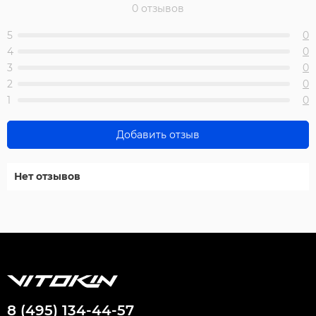
0 отзывов
5
0
4
0
3
0
2
0
1
0
Добавить отзыв
Нет отзывов
8 (495) 134-44-57