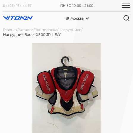
8 (495) 134-44-57
ПН-ВС 10:00 - 21:00
Москва
Главная
Каталог
Экипировка
Нагрудники
Нагрудник Bauer X800 JR L Б/У