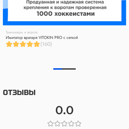
Тренажеры и ворота
Имитатор вратаря VITOKIN PRO с сеткой
(160)
ОТЗЫВЫ
0.0