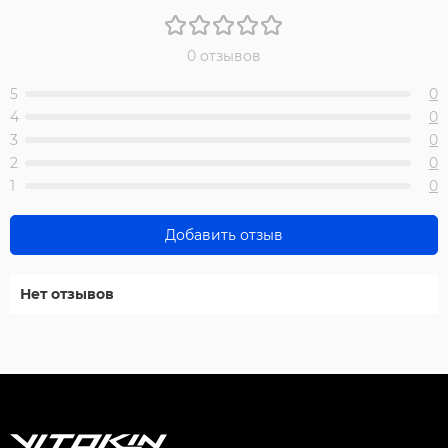
0 отзывов
5
0
4
0
3
0
2
0
1
0
Добавить отзыв
Нет отзывов