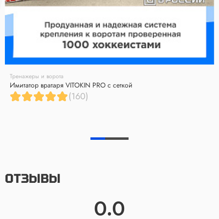
Тренажеры и ворота
Имитатор вратаря VITOKIN PRO с сеткой
(160)
ОТЗЫВЫ
0.0