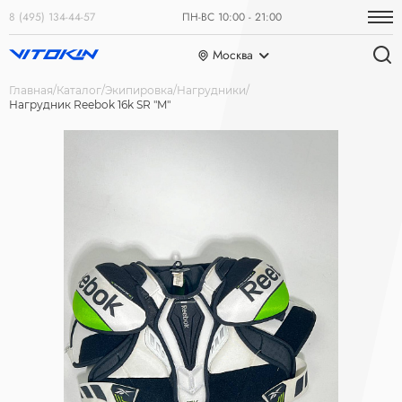
8 (495) 134-44-57
ПН-ВС 10:00 - 21:00
Москва
Главная
Каталог
Экипировка
Нагрудники
Нагрудник Reebok 16k SR "M"