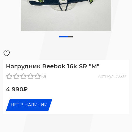
Нагрудник Reebok 16k SR "M"
(0)
Артикул: 39607
4 990₽
НЕТ В НАЛИЧИИ