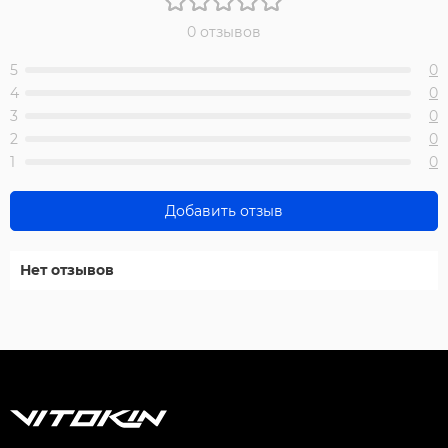
0 отзывов
5
0
4
0
3
0
2
0
1
0
Добавить отзыв
Нет отзывов