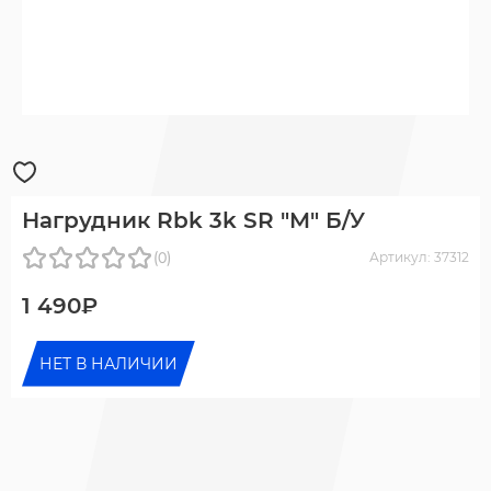
Нагрудник Rbk 3k SR "M" Б/У
(0)
Артикул: 37312
1 490₽
НЕТ В НАЛИЧИИ