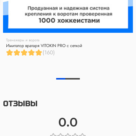
Тренажеры и ворота
Имитатор вратаря VITOKIN PRO с сеткой
(160)
ОТЗЫВЫ
0.0