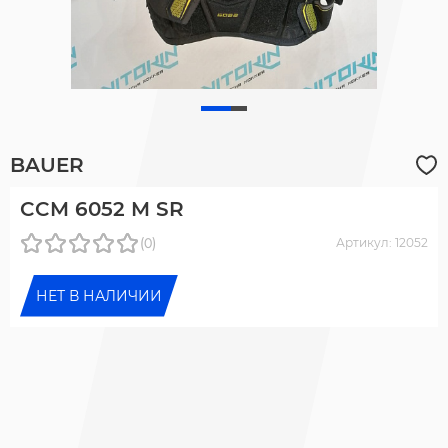
BAUER
CCM 6052 M SR
(0)
Артикул: 12052
НЕТ В НАЛИЧИИ