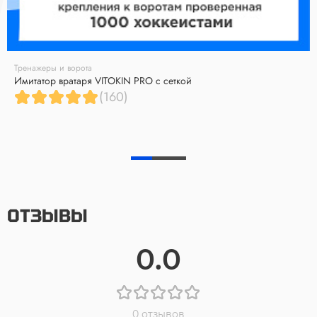
Тренажеры и ворота
Имитатор вратаря VITOKIN PRO с сеткой
(160)
ОТЗЫВЫ
0.0
0 отзывов