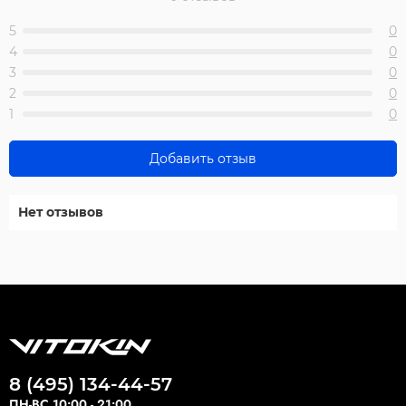
5
0
4
0
3
0
2
0
1
0
Добавить отзыв
Нет отзывов
8 (495) 134-44-57
ПН-ВС 10:00 - 21:00