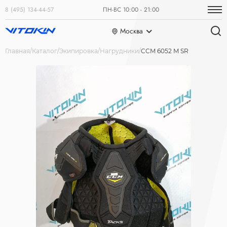
8 (495) 134-44-57
ПН-ВС 10:00 - 21:00
Москва
Главная
Каталог
Экипировка
Нагрудники
CCM 6052 M SR