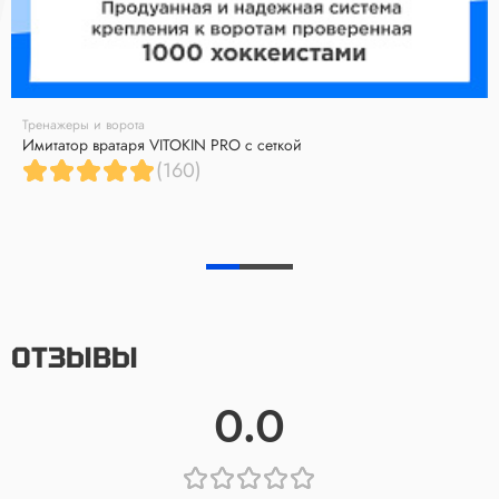
Тренажеры и ворота
Имитатор вратаря VITOKIN PRO с сеткой
(160)
ОТЗЫВЫ
0.0