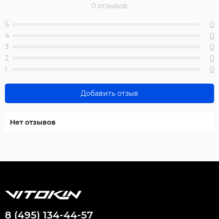
0 отзывов
5
0
4
0
3
0
2
0
1
0
Добавить отзыв
Нет отзывов
8 (495) 134-44-57