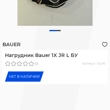
BAUER
Нагрудник Bauer 1X JR L БУ
(0)
Артикул: 14246
НЕТ В НАЛИЧИИ