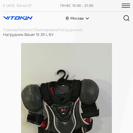
8 (495) 134-44-57
ПН-ВС 10:00 - 21:00
Москва
Главная
Каталог
Экипировка
Нагрудники
Нагрудник Bauer 1X JR L БУ