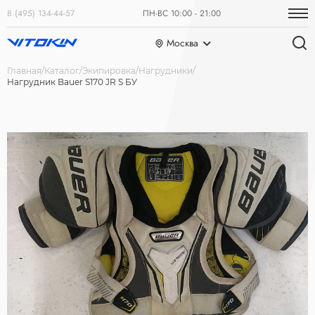
8 (495) 134-44-57
ПН-ВС 10:00 - 21:00
Москва
Главная
Каталог
Экипировка
Нагрудники
Нагрудник Bauer S170 JR S БУ