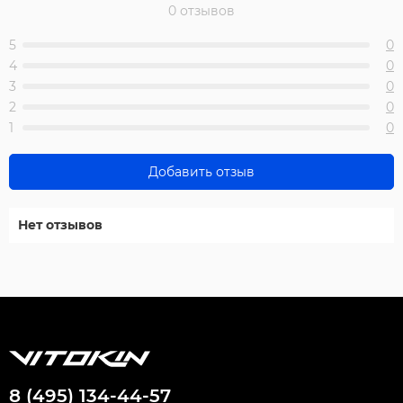
0 отзывов
5
0
4
0
3
0
2
0
1
0
Добавить отзыв
Нет отзывов
8 (495) 134-44-57