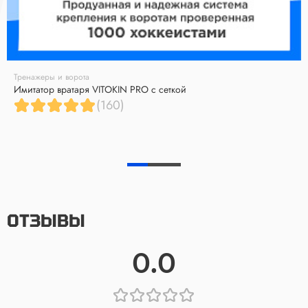
Тренажеры и ворота
Имитатор вратаря VITOKIN PRO с сеткой
(160)
ОТЗЫВЫ
0.0