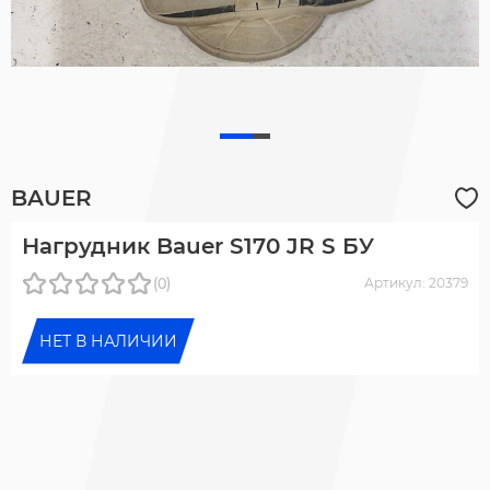
BAUER
Нагрудник Bauer S170 JR S БУ
(0)
Артикул: 20379
НЕТ В НАЛИЧИИ