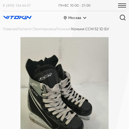
8 (495) 134-44-57
ПН-ВС 10:00 - 21:00
Москва
Главная
Каталог
Экипировка
Коньки
Коньки CCM 52 1D БУ