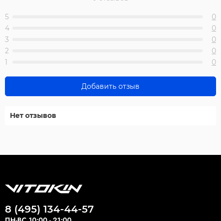
5
0
4
0
3
0
2
0
1
0
Добавить отзыв
Нет отзывов
8 (495) 134-44-57
ПН-ВС 10:00 - 21:00