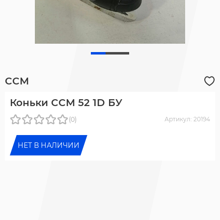
CCM
Коньки CCM 52 1D БУ
(0)
Артикул: 20194
НЕТ В НАЛИЧИИ