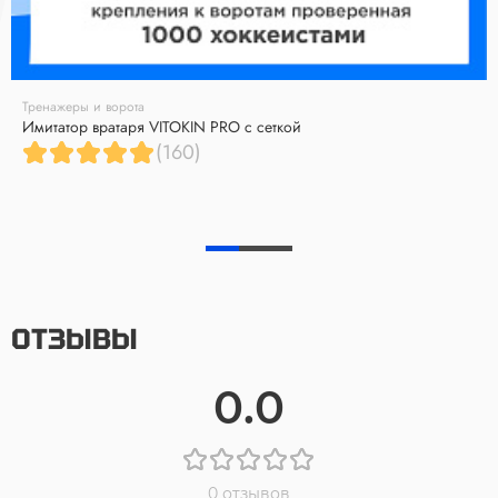
Тренажеры и ворота
Имитатор вратаря VITOKIN PRO с сеткой
(160)
ОТЗЫВЫ
0.0
0 отзывов