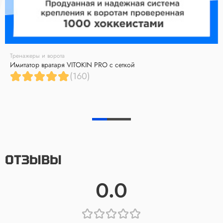
Тренажеры и ворота
Имитатор вратаря VITOKIN PRO с сеткой
(160)
ОТЗЫВЫ
0.0