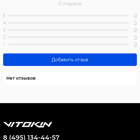
0 отзывов
5
0
4
0
3
0
2
0
1
0
Добавить отзыв
Нет отзывов
8 (495) 134-44-57