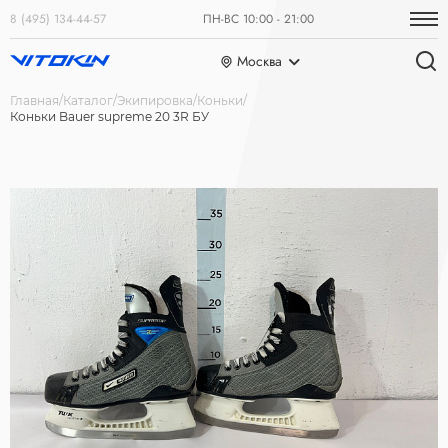
8 (495) 134-44-57
ПН-ВС 10:00 - 21:00
Москва
Главная
Каталог
Экипировка
Коньки
Коньки Bauer supreme 20 3R БУ