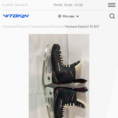
8 (495) 134-44-57
ПН-ВС 10:00 - 21:00
Москва
Главная
Каталог
Экипировка
Коньки
Коньки Easton 10 Б/У