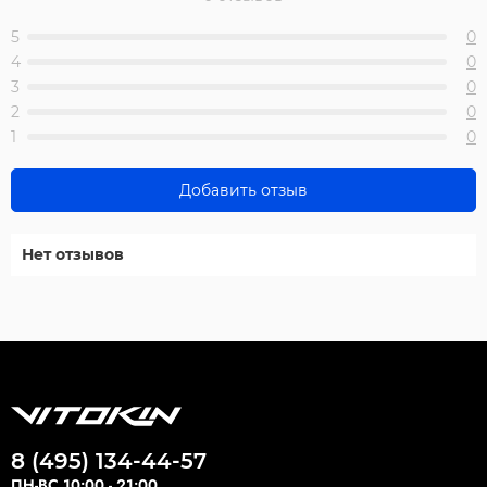
5
0
4
0
3
0
2
0
1
0
Добавить отзыв
Нет отзывов
8 (495) 134-44-57
ПН-ВС 10:00 - 21:00