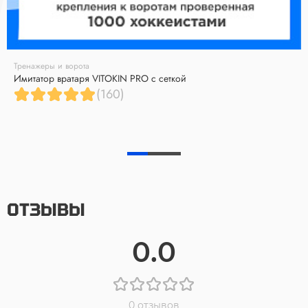
Тренажеры и ворота
Имитатор вратаря VITOKIN PRO с сеткой
(160)
ОТЗЫВЫ
0.0
0 отзывов