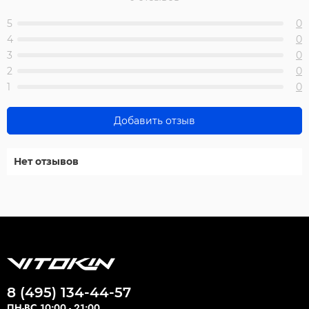
5
0
4
0
3
0
2
0
1
0
Добавить отзыв
Нет отзывов
8 (495) 134-44-57
ПН-ВС 10:00 - 21:00