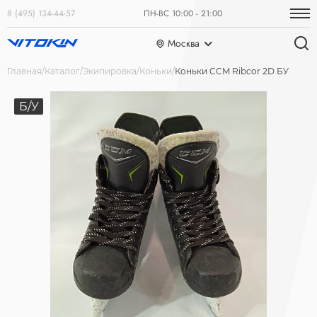
8 (495) 134-44-57
ПН-ВС 10:00 - 21:00
Москва
Главная
Каталог
Экипировка
Коньки
Коньки CCM Ribcor 2D БУ
Б/У