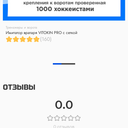
Тренажеры и ворота
Имитатор вратаря VITOKIN PRO с сеткой
(160)
ОТЗЫВЫ
0.0
0 отзывов