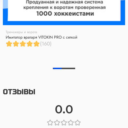
Тренажеры и ворота
Имитатор вратаря VITOKIN PRO с сеткой
(160)
ОТЗЫВЫ
0.0