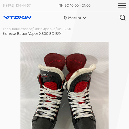
8 (495) 134-44-57
ПН-ВС 10:00 - 21:00
Москва
Главная
Каталог
Экипировка
Коньки
Коньки Bauer Vapor X800 8D Б/У