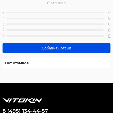
0 отзывов
5
0
4
0
3
0
2
0
1
0
Добавить отзыв
Нет отзывов
8 (495) 134-44-57