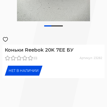
Коньки Reebok 20K 7EE БУ
(0)
Артикул: 23282
НЕТ В НАЛИЧИИ