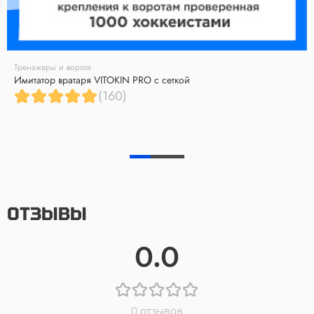
Тренажеры и ворота
Имитатор вратаря VITOKIN PRO с сеткой
(160)
ОТЗЫВЫ
0.0
0 отзывов