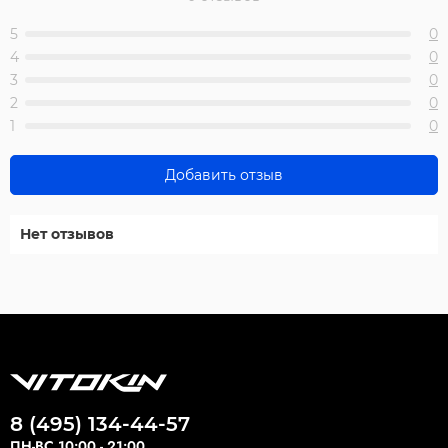
5
0
4
0
3
0
2
0
1
0
Добавить отзыв
Нет отзывов
8 (495) 134-44-57
ПН-ВС 10:00 - 21:00