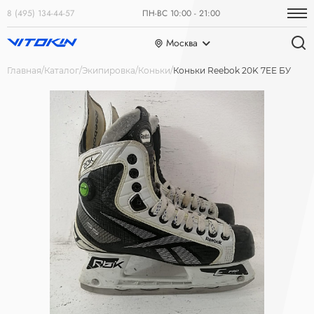
8 (495) 134-44-57
ПН-ВС 10:00 - 21:00
Москва
Главная
Каталог
Экипировка
Коньки
Коньки Reebok 20K 7EE БУ