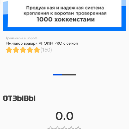
Тренажеры и ворота
Имитатор вратаря VITOKIN PRO с сеткой
(160)
ОТЗЫВЫ
0.0