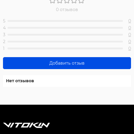
0 отзывов
5
0
4
0
3
0
2
0
1
0
Добавить отзыв
Нет отзывов