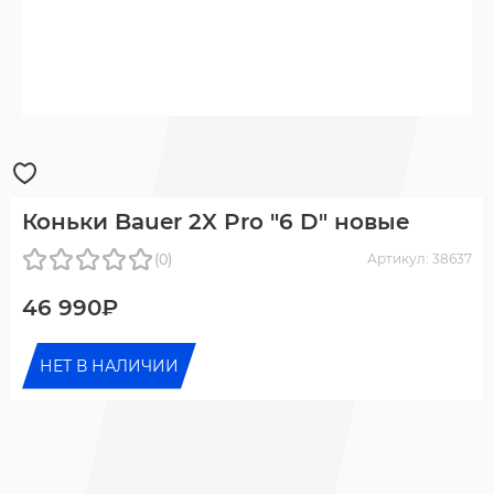
Коньки Bauer 2X Pro "6 D" новые
(0)
Артикул: 38637
46 990₽
НЕТ В НАЛИЧИИ