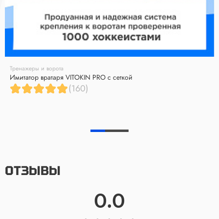
Тренажеры и ворота
Имитатор вратаря VITOKIN PRO с сеткой
(160)
ОТЗЫВЫ
0.0