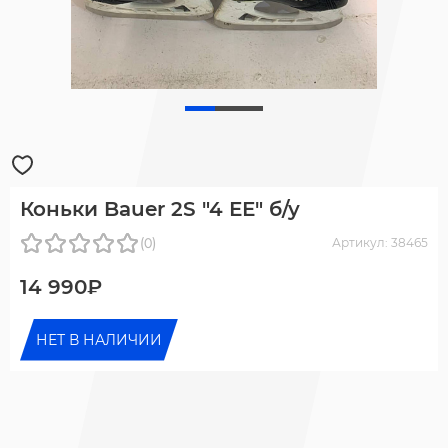
Коньки Bauer 2S "4 ЕЕ" б/у
(0)
Артикул: 38465
14 990₽
НЕТ В НАЛИЧИИ