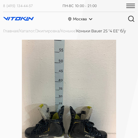
8 (495) 134-44-57
ПН-ВС 10:00 - 21:00
Москва
Главная
Каталог
Экипировка
Коньки
Коньки Bauer 2S "4 ЕЕ" б/у