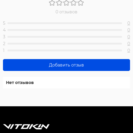
0 отзывов
5
0
4
0
3
0
2
0
1
0
Добавить отзыв
Нет отзывов