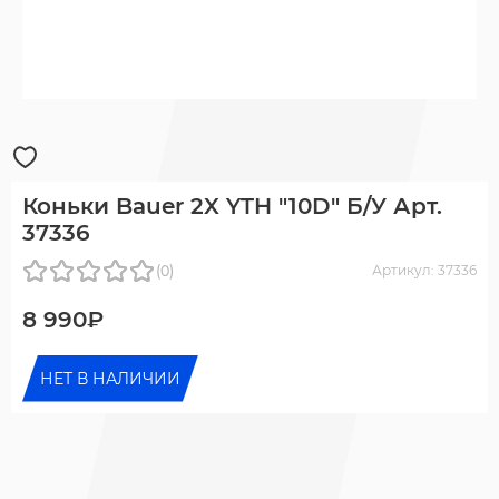
Коньки Bauer 2X YTH "10D" Б/У Арт.
37336
(0)
Артикул: 37336
8 990₽
НЕТ В НАЛИЧИИ