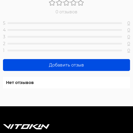
0 отзывов
5
0
4
0
3
0
2
0
1
0
Добавить отзыв
Нет отзывов