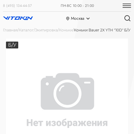
8 (495) 134-44-57
ПН-ВС 10:00 - 21:00
Москва
Главная
Каталог
Экипировка
Коньки
Коньки Bauer 2X YTH "10D" Б/У
Б/У