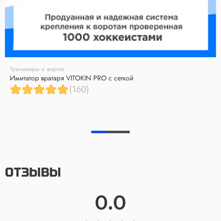
Тренажеры и ворота
Имитатор вратаря VITOKIN PRO с сеткой
(160)
ОТЗЫВЫ
0.0