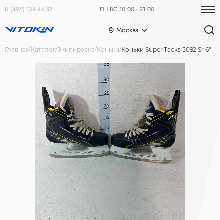
8 (495) 134-44-57
ПН-ВС 10:00 - 21:00
Москва
Главная
Каталог
Экипировка
Коньки
Коньки Super Tacks 5092 Sr 6"