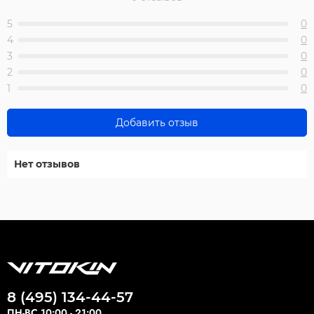
5
0
4
0
3
0
2
0
1
0
Добавить отзыв
Нет отзывов
8 (495) 134-44-57
ПН-ВС 10:00 - 21:00