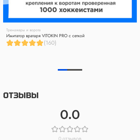
Тренажеры и ворота
Имитатор вратаря VITOKIN PRO с сеткой
(160)
ОТЗЫВЫ
0.0
0 отзывов