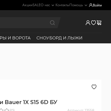
Акции
SALE
О нас
Контакты
Помощь
Войти
РЫ И ВОРОТА
СНОУБОРД И ЛЫЖИ
 Bauer 1X S15 6D БУ
(0)
Артикул: 13558