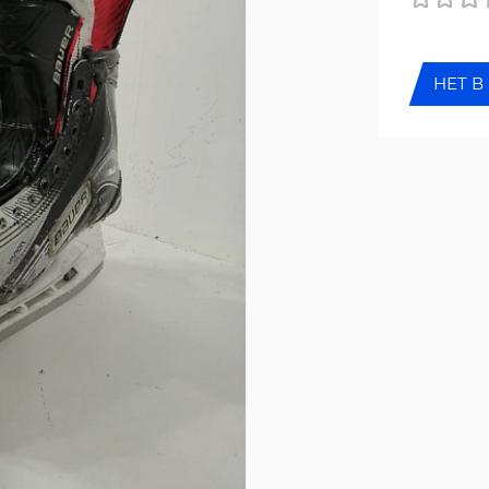
НЕТ В