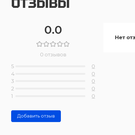
ОТЗЫВЫ
0.0
Нет от
0 отзывов
5
0
4
0
3
0
2
0
1
0
Добавить отзыв