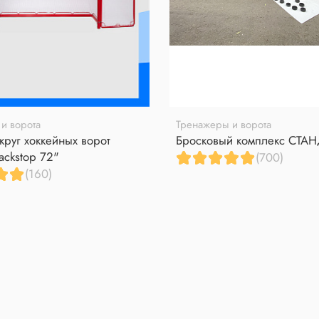
и ворота
Тренажеры и ворота
круг хоккейных ворот
Бросковый комплекс СТА
ackstop 72"
(700)
(160)