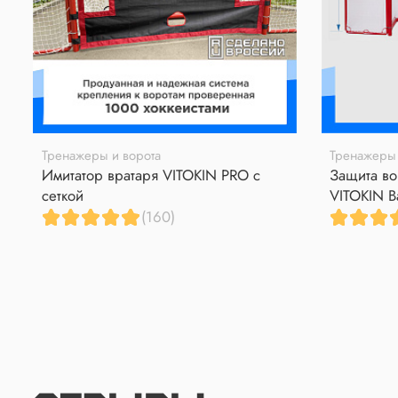
Тренажеры и ворота
Тренажеры 
Имитатор вратаря VITOKIN PRO с
Защита во
сеткой
VITOKIN B
(160)