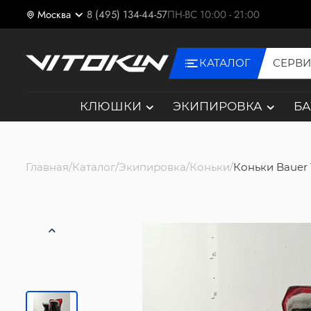
Москва
8 (495) 134-44-57
ПН-ВС 10:00 - 21:00
КАТАЛОГ
СЕРВ
КЛЮШКИ
ЭКИПИРОВКА
Б
Главная
Каталог
Экипировка
Коньки
Коньки Bauer 