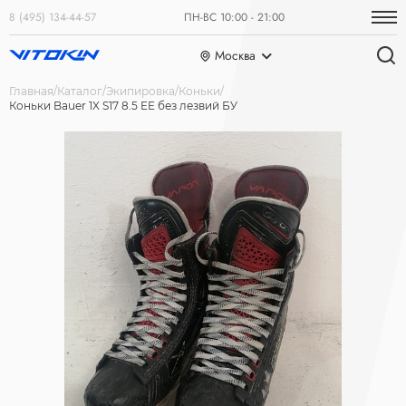
8 (495) 134-44-57
ПН-ВС 10:00 - 21:00
Москва
Главная
Каталог
Экипировка
Коньки
Коньки Bauer 1X S17 8.5 EE без лезвий БУ