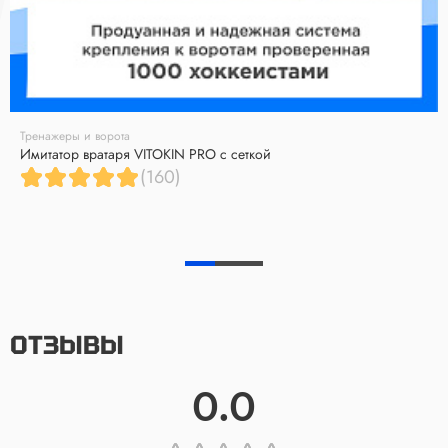
Тренажеры и ворота
Имитатор вратаря VITOKIN PRO с сеткой
(160)
ОТЗЫВЫ
0.0