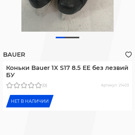
BAUER
Коньки Bauer 1X S17 8.5 EE без лезвий
БУ
(0)
Артикул: 21403
НЕТ В НАЛИЧИИ