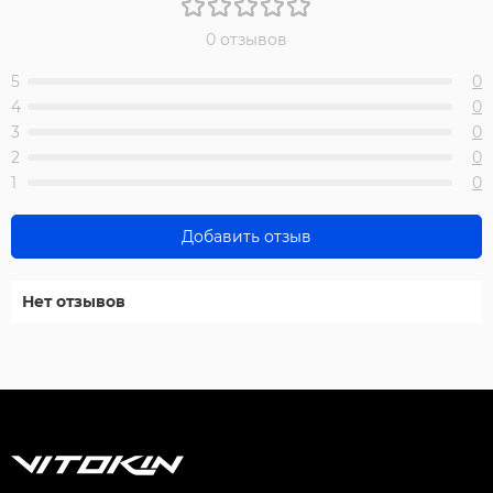
0 отзывов
5
0
4
0
3
0
2
0
1
0
Добавить отзыв
Нет отзывов