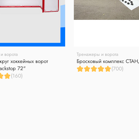
и ворота
Тренажеры и ворота
круг хоккейных ворот
Бросковый комплекс СТА
ackstop 72"
(700)
(160)