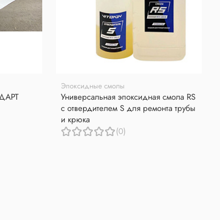
Эпоксидные смолы
НДАРТ
Универсальная эпоксидная смола RS
с отвердителем S для ремонта трубы
и крюка
(0)