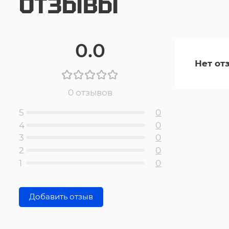
ОТЗЫВЫ
0.0
Нет от
0 отзывов
5
0
4
0
3
0
2
0
1
0
Добавить отзыв