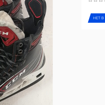
НЕТ В