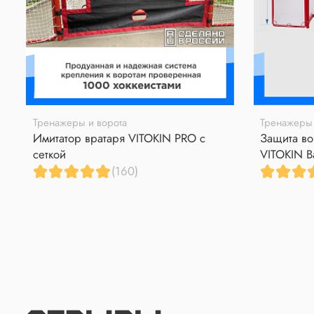
Тренажеры и ворота
Тренажеры 
Имитатор вратаря VITOKIN PRO с
Защита во
сеткой
VITOKIN B
(160)