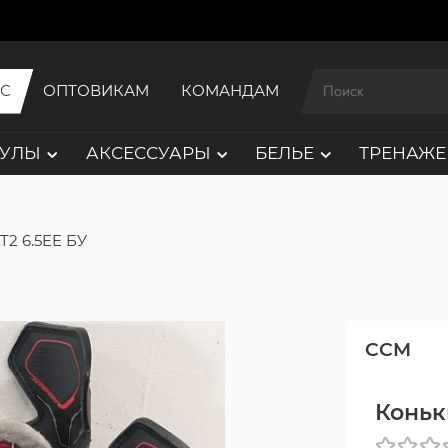
ИС
ОПТОВИКАМ
КОМАНДАМ
АУЛЫ
АКСЕССУАРЫ
БЕЛЬЕ
ТРЕНАЖЕ
T2 6.5EE БУ
CCM
Коньк