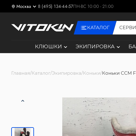
Москва
8 (495) 134-44-57
ПН-ВС 10:00 - 21:00
КАТАЛОГ
СЕРВ
КЛЮШКИ
ЭКИПИРОВКА
Б
Главная
Каталог
Экипировка
Коньки
Коньки CCM F