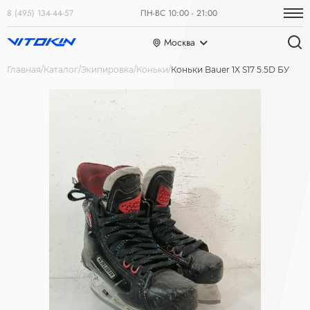
8 (495) 134-44-57
ПН-ВС 10:00 - 21:00
Москва
Главная
Каталог
Экипировка
Коньки
Коньки Bauer 1X S17 5.5D БУ