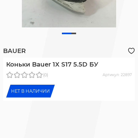
BAUER
Коньки Bauer 1X S17 5.5D БУ
(0)
Артикул: 22897
НЕТ В НАЛИЧИИ