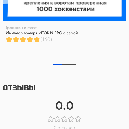
Тренажеры и ворота
Имитатор вратаря VITOKIN PRO с сеткой
(160)
ОТЗЫВЫ
0.0
0 отзывов