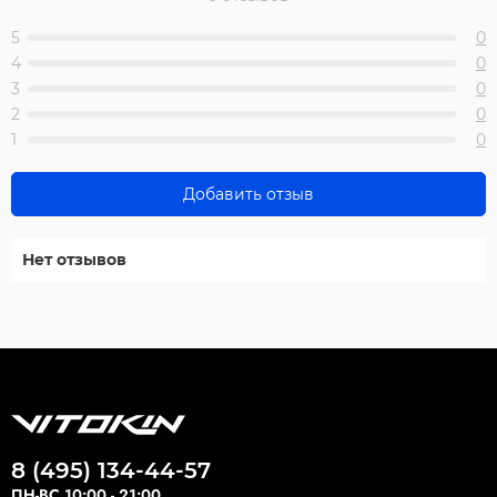
5
0
4
0
3
0
2
0
1
0
Добавить отзыв
Нет отзывов
8 (495) 134-44-57
ПН-ВС 10:00 - 21:00