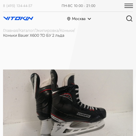
8 (495) 134-44-57
ПН-ВС 10:00 - 21:00
Москва
Главная
Каталог
Экипировка
Коньки
Коньки Bauer X600 7D БУ 2 льда