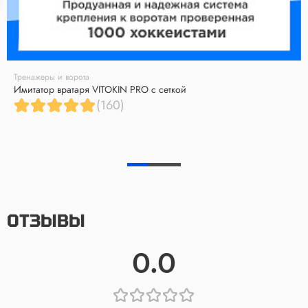
Тренажеры и ворота
Имитатор вратаря VITOKIN PRO с сеткой
(160)
ОТЗЫВЫ
0.0