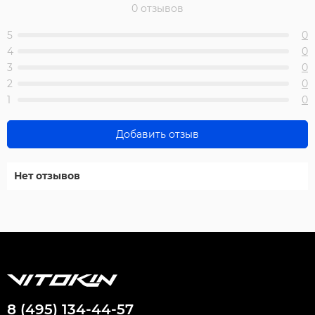
0 отзывов
5
0
4
0
3
0
2
0
1
0
Добавить отзыв
Нет отзывов
8 (495) 134-44-57