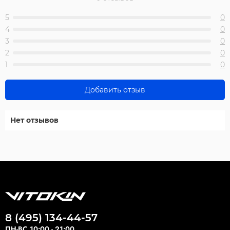
5
0
4
0
3
0
2
0
1
0
Добавить отзыв
Нет отзывов
8 (495) 134-44-57
ПН-ВС 10:00 - 21:00