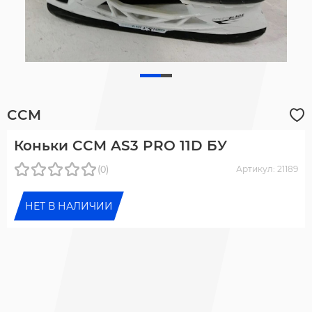
CCM
Коньки CCM AS3 PRO 11D БУ
(0)
Артикул: 21189
НЕТ В НАЛИЧИИ