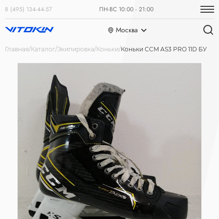
8 (495) 134-44-57
ПН-ВС 10:00 - 21:00
Москва
Главная
Каталог
Экипировка
Коньки
Коньки CCM AS3 PRO 11D БУ