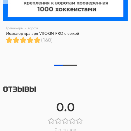
Тренажеры и ворота
Имитатор вратаря VITOKIN PRO с сеткой
(160)
ОТЗЫВЫ
0.0
0 отзывов