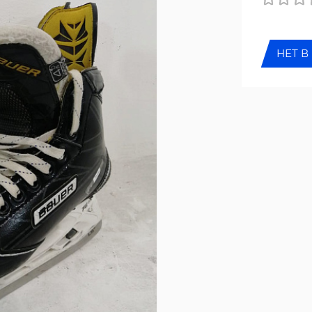
НЕТ В