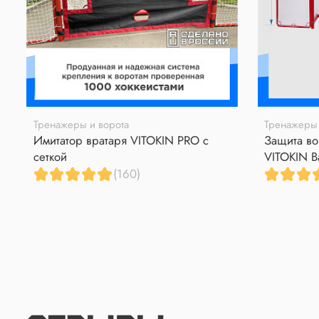
Тренажеры и ворота
Тренажеры 
Имитатор вратаря VITOKIN PRO с
Защита во
сеткой
VITOKIN B
(160)