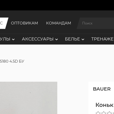
ИС
ОПТОВИКАМ
КОМАНДАМ
АУЛЫ
АКСЕССУАРЫ
БЕЛЬЕ
ТРЕНАЖЕ
S180 4.5D БУ
BAUER
Коньк