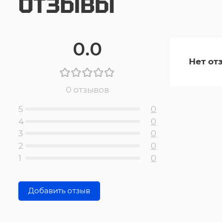
ОТЗЫВЫ
0.0
Нет от
0 отзывов
5
0
4
0
3
0
2
0
1
0
Добавить отзыв