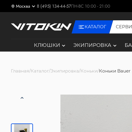
Москва
8 (495) 134-44-57
ПН-ВС 10:00 - 21:00
КАТАЛОГ
СЕРВ
КЛЮШКИ
ЭКИПИРОВКА
Б
Главная
Каталог
Экипировка
Коньки
Коньки Bauer 