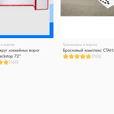
и ворота
Тренажеры и ворота
круг хоккейных ворот
Бросковый комплекс СТА
ackstop 72"
(700)
(160)