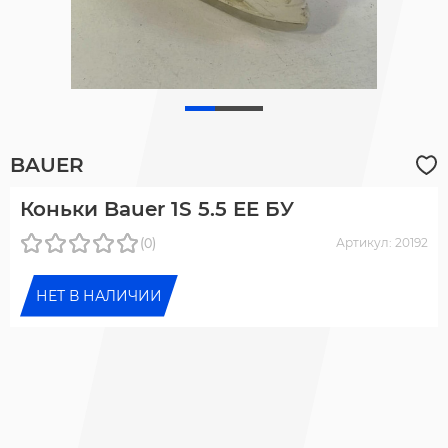
BAUER
Коньки Bauer 1S 5.5 EE БУ
(0)
Артикул: 20192
НЕТ В НАЛИЧИИ