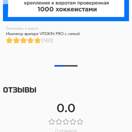
Тренажеры и ворота
Имитатор вратаря VITOKIN PRO с сеткой
(160)
ОТЗЫВЫ
0.0
0 отзывов