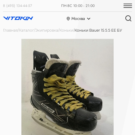
8 (495) 134-44-57
ПН-ВС 10:00 - 21:00
Москва
Главная
Каталог
Экипировка
Коньки
Коньки Bauer 1S 5.5 EE БУ