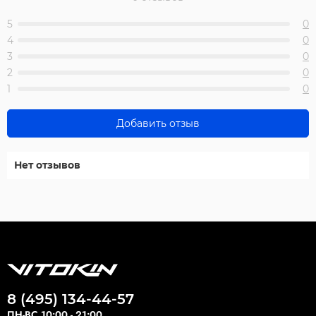
5
0
4
0
3
0
2
0
1
0
Добавить отзыв
Нет отзывов
8 (495) 134-44-57
ПН-ВС 10:00 - 21:00