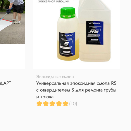
Эпоксидные смолы
НДАРТ
Универсальная эпоксидная смола RS
с отвердителем S для ремонта трубы
и крюка
(10)