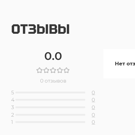
ОТЗЫВЫ
0.0
Нет от
0 отзывов
5
0
4
0
3
0
2
0
1
0