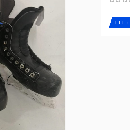
НЕТ В