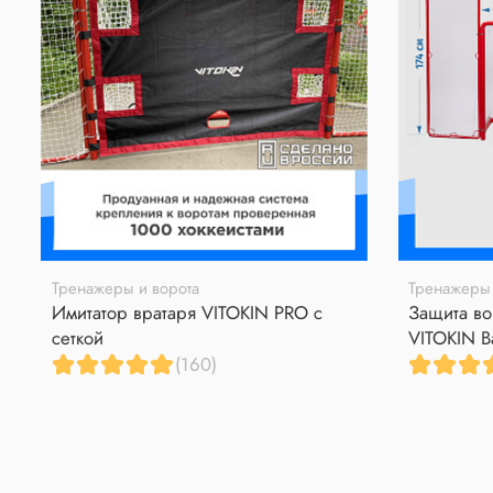
Тренажеры и ворота
Тренажеры 
Имитатор вратаря VITOKIN PRO с
Защита во
сеткой
VITOKIN B
(160)