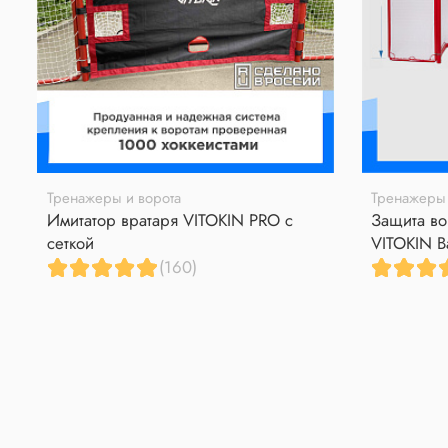
Тренажеры и ворота
Тренажеры 
Имитатор вратаря VITOKIN PRO с
Защита во
сеткой
VITOKIN B
(160)