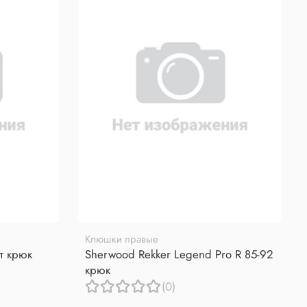
Клюшки правые
т крюк
Sherwood Rekker Legend Pro R 85-92
крюк
(0)