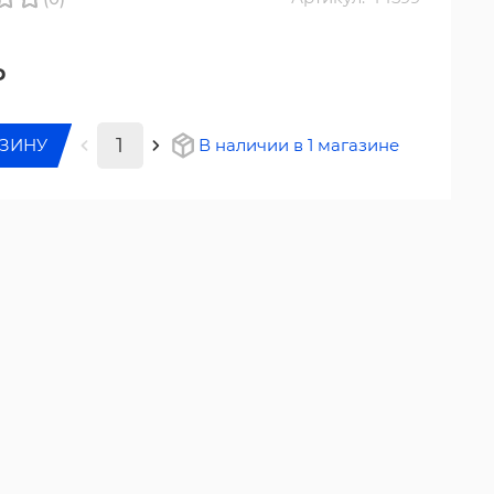
₽
РЗИНУ
В наличии в 1 магазине