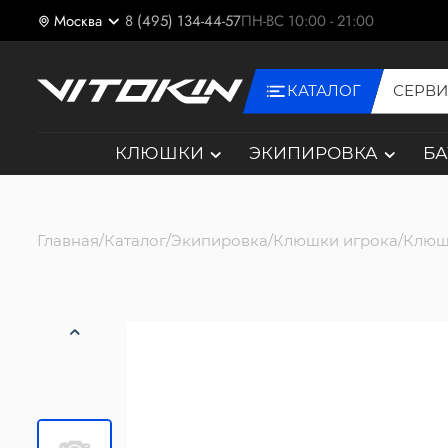
Москва
8 (495) 134-44-57
ПН-ВС 10:00 - 21:00
КАТАЛОГ
СЕРВ
КЛЮШКИ
ЭКИПИРОВКА
Б
Главная
Каталог
Экипировка
Клюшки игрока
Клюш