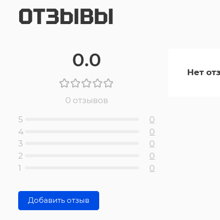
ОТЗЫВЫ
0.0
Нет от
0 отзывов
5
0
4
0
3
0
2
0
1
0
Добавить отзыв