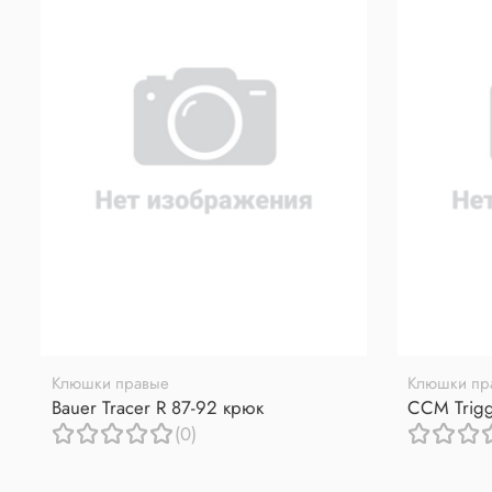
Клюшки правые
Клюшки пр
Bauer Tracer R 87-92 крюк
CCM Trigg
(0)