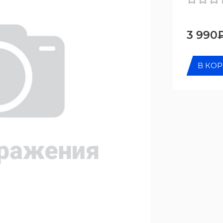
3 990
В КО