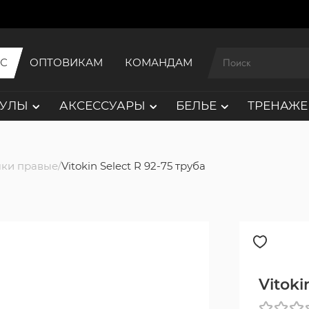
ИС
ОПТОВИКАМ
КОМАНДАМ
АУЛЫ
АКСЕССУАРЫ
БЕЛЬЕ
ТРЕНАЖЕ
ки правые
Vitokin Select R 92-75 труба
Vitoki