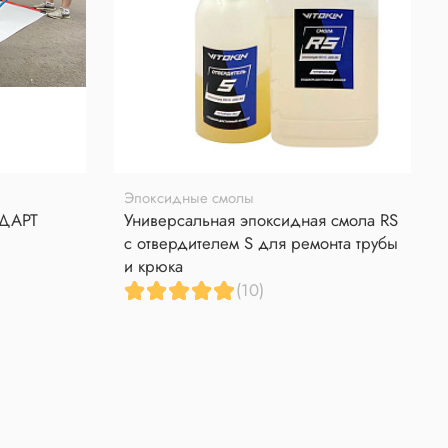
Эпоксидные смолы
НДАРТ
Универсальная эпоксидная смола RS
с отвердителем S для ремонта трубы
и крюка
(10)