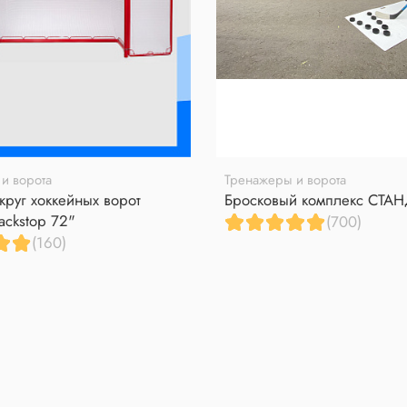
и ворота
Тренажеры и ворота
круг хоккейных ворот
Бросковый комплекс СТА
ackstop 72"
(700)
(160)