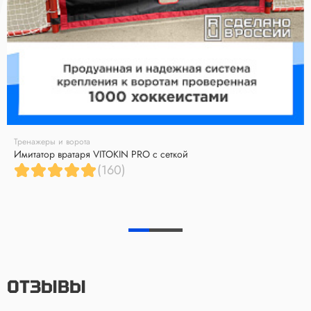
Тренажеры и ворота
Имитатор вратаря VITOKIN PRO с сеткой
(160)
ОТЗЫВЫ