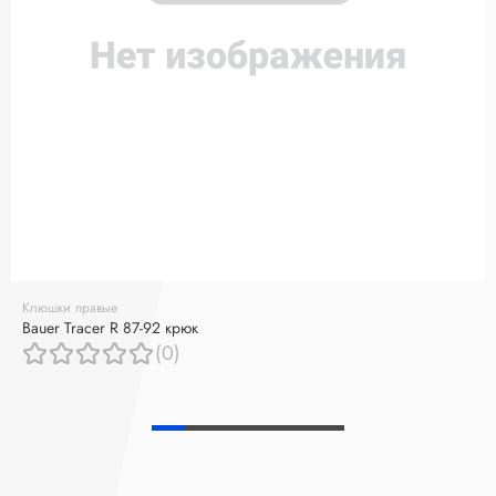
Клюшки правые
Bauer Tracer R 87-92 крюк
(0)