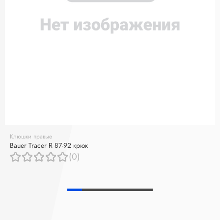
Клюшки правые
Bauer Tracer R 87-92 крюк
(0)