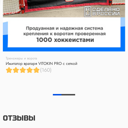
Тренажеры и ворота
Имитатор вратаря VITOKIN PRO с сеткой
(160)
ОТЗЫВЫ