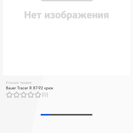
Клюшки правые
Bauer Tracer R 87-92 крюк
(0)