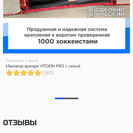
Тренажеры и ворота
Имитатор вратаря VITOKIN PRO с сеткой
(160)
ОТЗЫВЫ