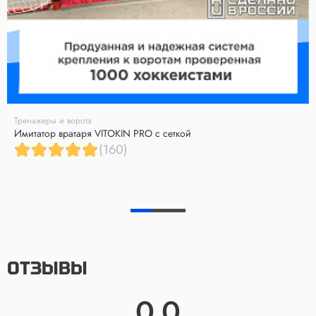
Тренажеры и ворота
Имитатор вратаря VITOKIN PRO с сеткой
(160)
ОТЗЫВЫ
0.0