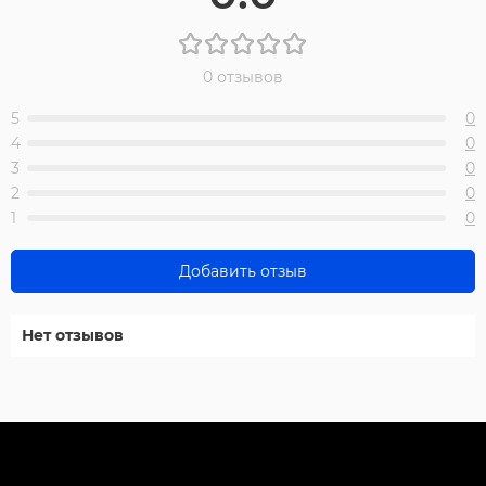
0 отзывов
5
0
4
0
3
0
2
0
1
0
Добавить отзыв
Нет отзывов