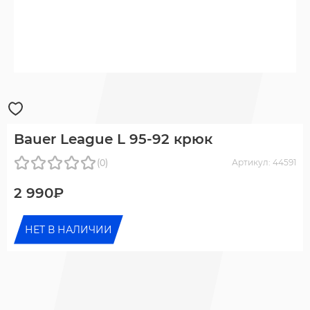
Bauer League L 95-92 крюк
(0)
Артикул: 44591
2 990₽
НЕТ В НАЛИЧИИ