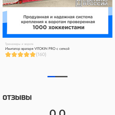
Тренажеры и ворота
Имитатор вратаря VITOKIN PRO с сеткой
(160)
ОТЗЫВЫ
0.0