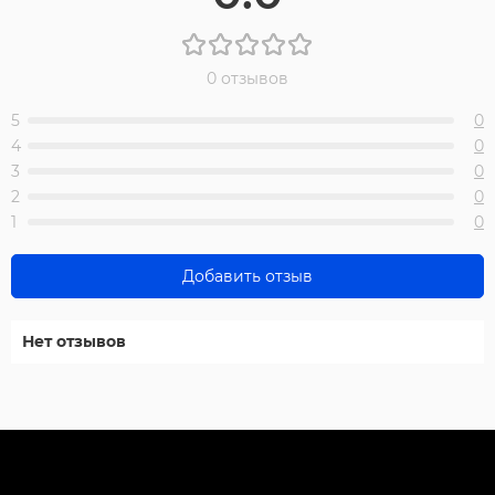
0 отзывов
5
0
4
0
3
0
2
0
1
0
Добавить отзыв
Нет отзывов