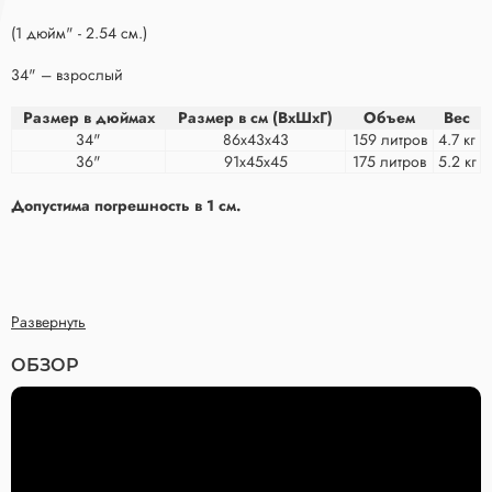
(1 дюйм" - 2.54 см.)
34" – взрослый
Размер в дюймах
Размер в см (ВхШхГ)
Объем
Вес
34"
86x43x43
159 литров
4.7 кг
36"
91x45x45
175 литров
5.2 кг
Допустима погрешность в 1 см.
Развернуть
ОБЗОР