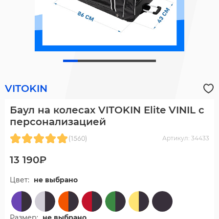
VITOKIN
Баул на колесах VITOKIN Elite VINIL с
персонализацией
(1560)
Артикул: 34433
13 190₽
Цвет:
не выбрано
Размер:
не выбрано