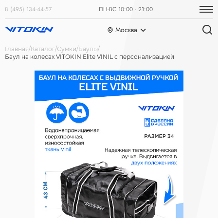
8 (495) 134-44-57
ПН-ВС 10:00 - 21:00
Москва
Главная
Каталог
Сумки
Баулы
Баул на колесах VITOKIN Elite VINIL с персонализацией