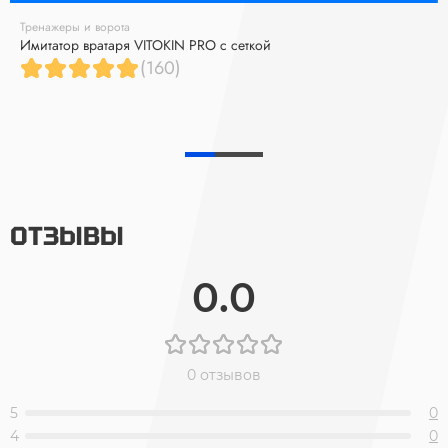
Тренажеры и ворота
Имитатор вратаря VITOKIN PRO с сеткой
(160)
ОТЗЫВЫ
0.0
0 отзывов
5
0
4
0