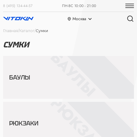
8 (495) 134-44-57
ПН-ВС 10:00 - 21:00
Москва
Главная
Каталог
Сумки
СУМКИ
БАУЛЫ
РЮКЗАКИ