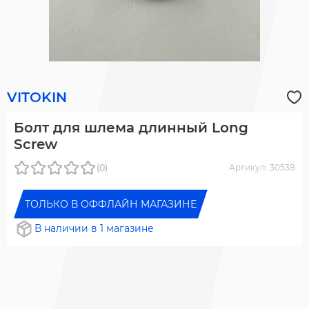
VITOKIN
Болт для шлема длинный Long
Screw
(0)
Артикул: 30538
ТОЛЬКО В ОФФЛАЙН МАГАЗИНЕ
В наличии в 1 магазине