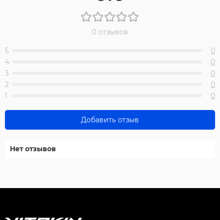
0 отзывов
5
0
4
0
3
0
2
0
1
0
Добавить отзыв
Нет отзывов