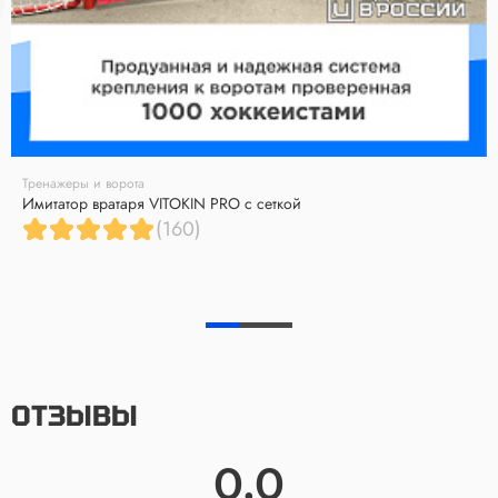
Тренажеры и ворота
Имитатор вратаря VITOKIN PRO с сеткой
(160)
ОТЗЫВЫ
0.0