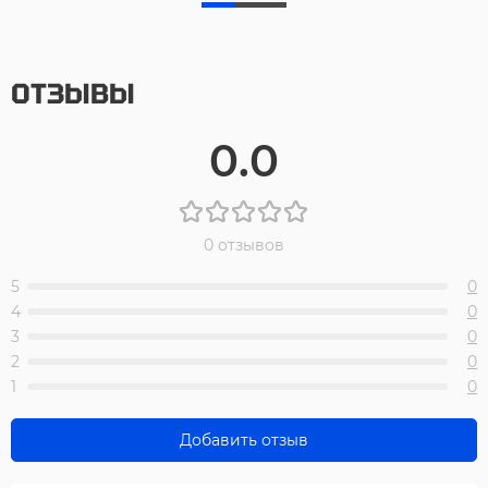
ОТЗЫВЫ
0.0
0 отзывов
5
0
4
0
3
0
2
0
1
0
Добавить отзыв