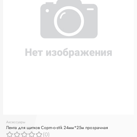
Аксессуары
Лента для щитков Copm-o-stik 24мм*25м прозрачная
(0)