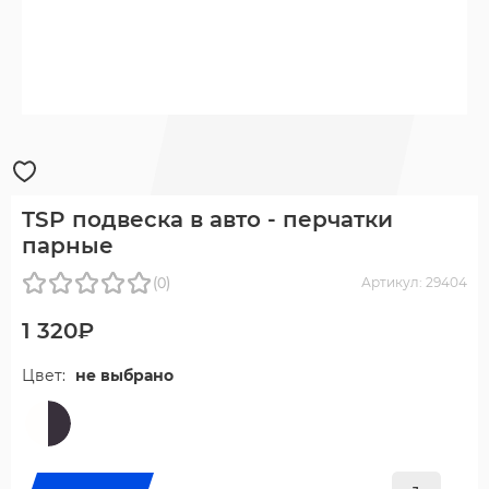
TSP подвеска в авто - перчатки
парные
(0)
Артикул: 29404
1 320₽
Цвет:
не выбрано