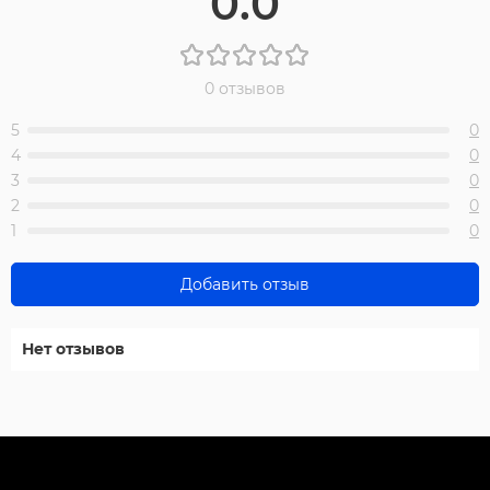
0.0
0 отзывов
5
0
4
0
3
0
2
0
1
0
Добавить отзыв
Нет отзывов