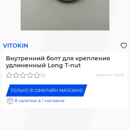
VITOKIN
Внутренний болт для крепления
удлиненный Long T-nut
(0)
Артикул: 30540
ТОЛЬКО В ОФФЛАЙН МАГАЗИНЕ
В наличии в 1 магазине