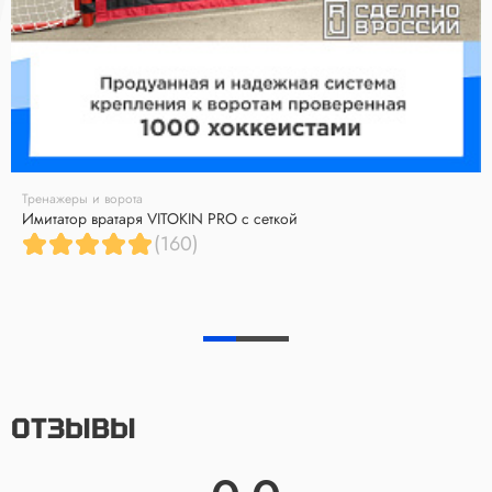
Тренажеры и ворота
Имитатор вратаря VITOKIN PRO с сеткой
(160)
ОТЗЫВЫ