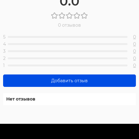
0.0
0 отзывов
5
0
4
0
3
0
2
0
1
0
Добавить отзыв
Нет отзывов