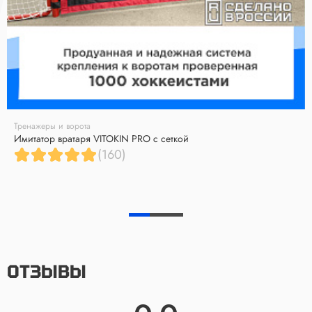
Тренажеры и ворота
Имитатор вратаря VITOKIN PRO с сеткой
(160)
ОТЗЫВЫ