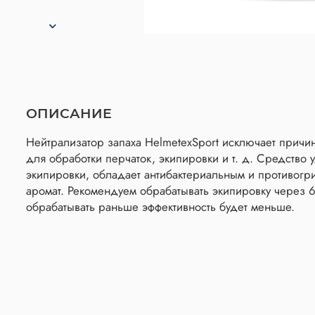
ОПИСАНИЕ
Нейтрализатор запаха HelmetexSport исключает причи
для обработки перчаток, экипировки и т. д. Средство 
экипировки, обладает антибактериальным и противогр
аромат. Рекомендуем обрабатывать экипировку через 6
обрабатывать раньше эффективность будет меньше.