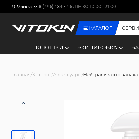
Москва
8 (495) 134-44-57
ПН-ВС 10:00 - 21:00
КАТАЛОГ
СЕРВ
КЛЮШКИ
ЭКИПИРОВКА
Б
Главная
Каталог
Аксессуары
Нейтрализатор запаха 