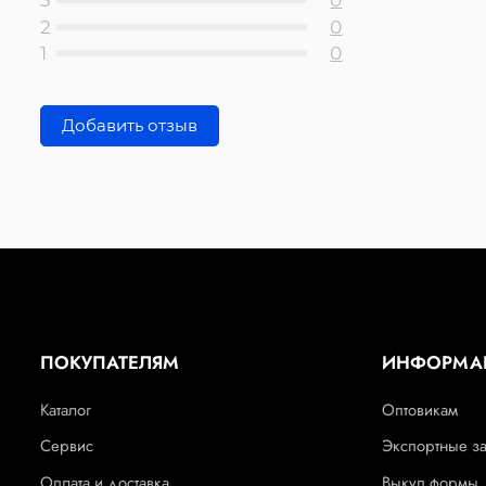
3
0
2
0
1
0
Добавить отзыв
ПОКУПАТЕЛЯМ
ИНФОРМА
Каталог
Оптовикам
Сервис
Экспортные з
Оплата и доставка
Выкуп формы