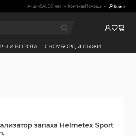
Акции
SALE
О нас
Контакты
Помощь
Войти
РЫ И ВОРОТА
СНОУБОРД И ЛЫЖИ
ализатор запаха Helmetex Sport
л.