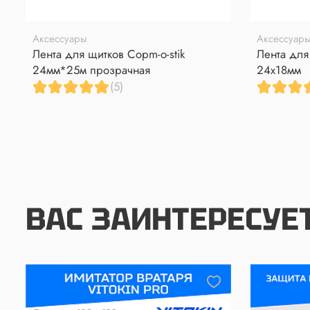
Аксессуары
Аксессуар
Лента для щитков Copm-o-stik
Лента дл
24мм*25м прозрачная
24x18мм
(5)
ВАС ЗАИНТЕРЕСУЕ