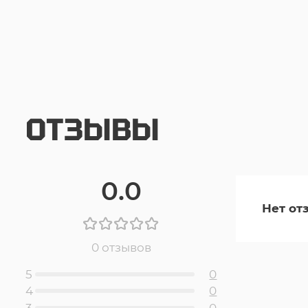
ОТЗЫВЫ
0.0
Нет от
0 отзывов
5
0
4
0