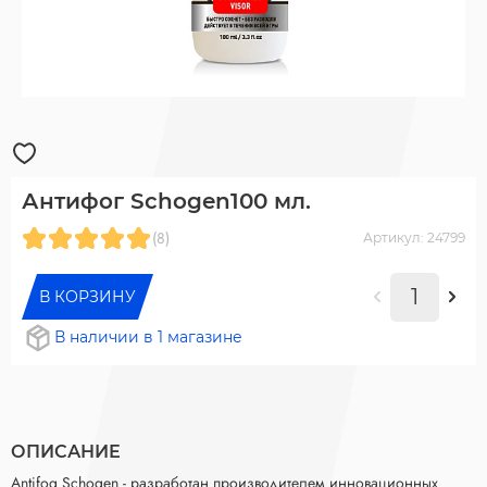
Антифог Schogen100 мл.
(8)
Артикул: 24799
В КОРЗИНУ
В наличии в 1 магазине
ОПИСАНИЕ
Antifog Schogen - разработан производителем инновационных