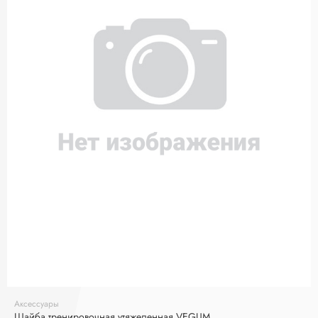
Аксессуары
Шайба тренировочная утяжеленная VEGUM