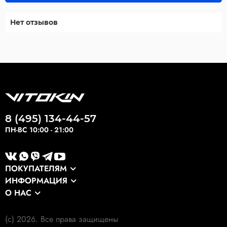
Нет отзывов
8 (495) 134-44-57
ПН-ВС 10:00 - 21:00
ПОКУПАТЕЛЯМ
ИНФОРМАЦИЯ
Каталог
О НАС
Оптовикам
Сервис
О компании
Экспортные заказы
Оплата и доставка
(c) 2026. Все права защищены
Наши клиенты