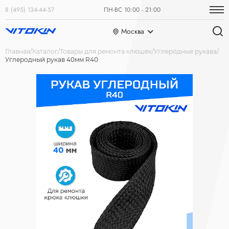
8 (495) 134-44-57
ПН-ВС 10:00 - 21:00
Москва
Главная
Каталог
Товары для ремонта клюшек
Углеродные рукава
Углеродный рукав 40мм R40