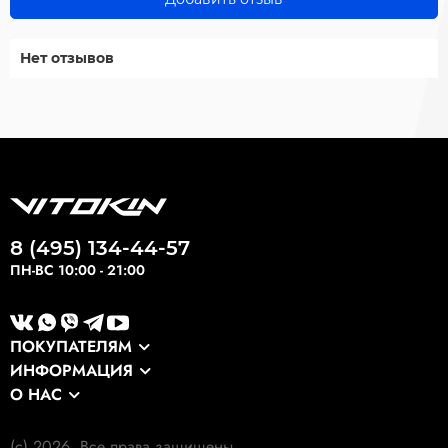
Нет отзывов
8 (495) 134-44-57
ПН-ВС 10:00 - 21:00
ПОКУПАТЕЛЯМ
ИНФОРМАЦИЯ
Каталог
О НАС
Оптовикам
Сервис
О компании
Экспортные заказы
Оплата и доставка
(c) 2026. Все права защищены