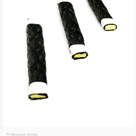
Углеродные рукава