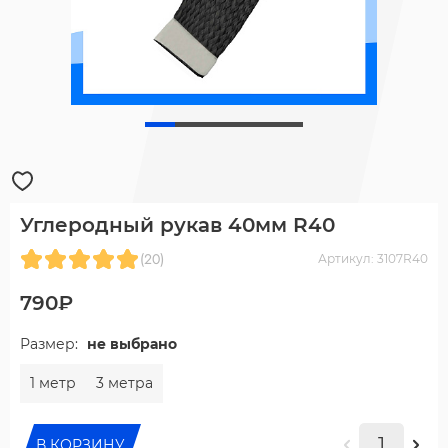
Углеродный рукав 40мм R40
(20)
Артикул: 3107R40
790₽
Размер:
не выбрано
1 метр
3 метра
В КОРЗИНУ