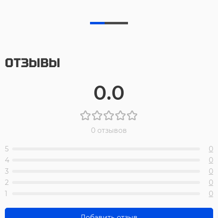
ОТЗЫВЫ
0.0
0 отзывов
5
0
4
0
3
0
2
0
1
0
Добавить отзыв