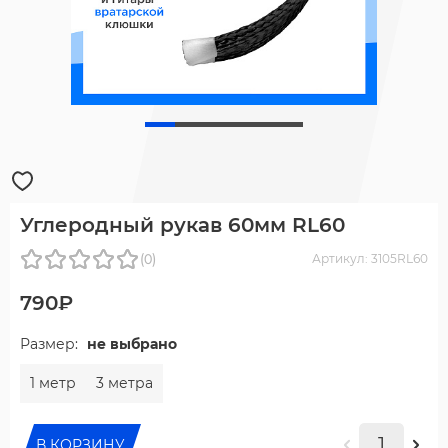
Углеродный рукав 60мм RL60
(0)
Артикул: 3105RL60
790₽
Размер:
не выбрано
1 метр
3 метра
В КОРЗИНУ