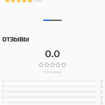
ОТЗЫВЫ
0.0
0 отзывов
5
0
4
0
3
0
2
0
1
0