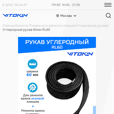
8 (495) 134-44-57
ПН-ВС 10:00 - 21:00
Москва
Главная
Каталог
Товары для ремонта клюшек
Углеродные рукава
Углеродный рукав 60мм RL60