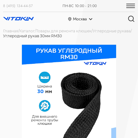
8 (495) 134-44-57
ПН-ВС 10:00 - 21:00
Москва
Главная
Каталог
Товары для ремонта клюшек
Углеродные рукава
Углеродный рукав 30мм RM30