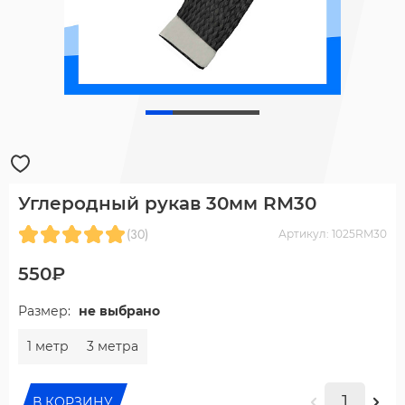
Углеродный рукав 30мм RM30
(30)
Артикул: 1025RM30
550₽
Размер:
не выбрано
1 метр
3 метра
В КОРЗИНУ