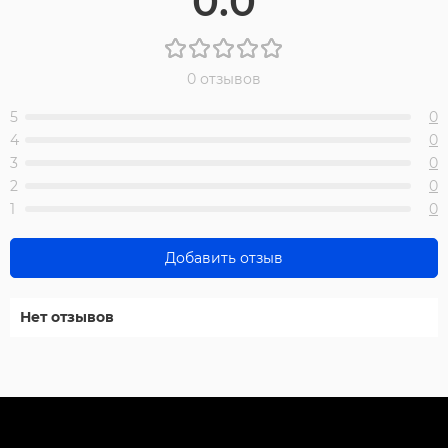
0.0
0 отзывов
5
0
4
0
3
0
2
0
1
0
Добавить отзыв
Нет отзывов