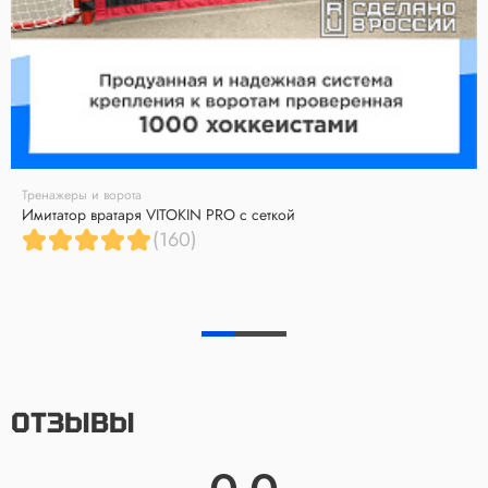
Тренажеры и ворота
Имитатор вратаря VITOKIN PRO с сеткой
(160)
ОТЗЫВЫ