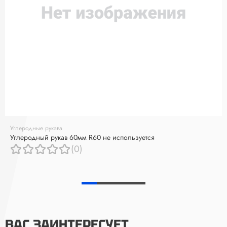
Углеродные рукава
Углеродный рукав 60мм R60 не используется
(0)
ВАС ЗАИНТЕРЕСУЕТ