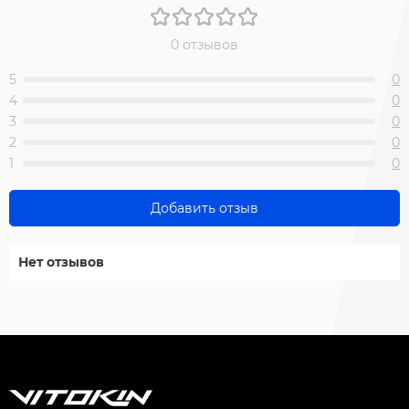
0 отзывов
5
0
4
0
3
0
2
0
1
0
Добавить отзыв
Нет отзывов