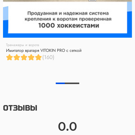
Тренажеры и ворота
Имитатор вратаря VITOKIN PRO с сеткой
(160)
ОТЗЫВЫ
0.0