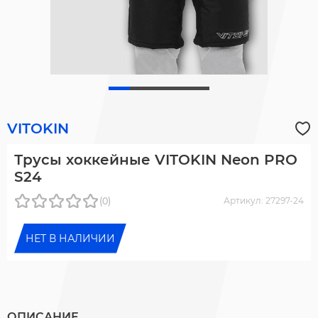
VITOKIN
Трусы хоккейные VITOKIN Neon PRO
S24
(0)
Артикул: 27297-24
НЕТ В НАЛИЧИИ
ОПИСАНИЕ