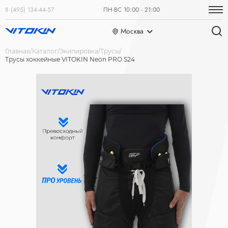
8 (495) 134-44-57
ПН-ВС 10:00 - 21:00
Москва
Главная
Каталог
Экипировка
Трусы
Трусы хоккейные VITOKIN Neon PRO S24