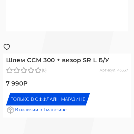
Шлем CCM 300 + визор SR L Б/У
(0)
Артикул: 43337
7 990₽
ТОЛЬКО В ОФФЛАЙН МАГАЗИНЕ
В наличии в 1 магазине