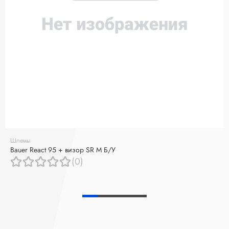
Шлемы
Bauer React 95 + визор SR M Б/У
(0)