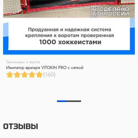
Тренажеры и ворота
Имитатор вратаря VITOKIN PRO с сеткой
(160)
ОТЗЫВЫ