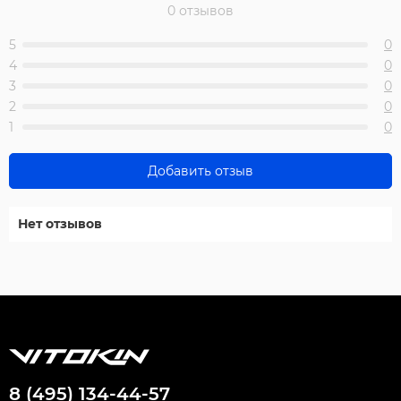
0 отзывов
5
0
4
0
3
0
2
0
1
0
Добавить отзыв
Нет отзывов
8 (495) 134-44-57