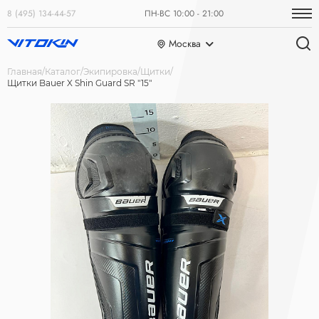
8 (495) 134-44-57
ПН-ВС 10:00 - 21:00
Москва
Главная
Каталог
Экипировка
Щитки
Щитки Bauer X Shin Guard SR "15"