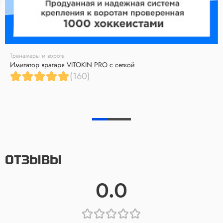
Тренажеры и ворота
Имитатор вратаря VITOKIN PRO с сеткой
(160)
ОТЗЫВЫ
0.0